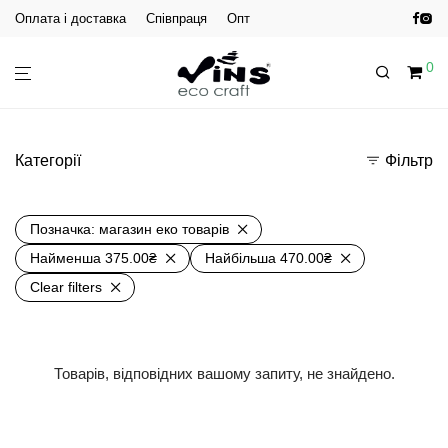
Оплата і доставка
Співпраця
Опт
0
Категорії
Фільтр
Позначка:
магазин еко товарів
Найменша
375.00
₴
Найбільша
470.00
₴
Clear filters
Товарів, відповідних вашому запиту, не знайдено.