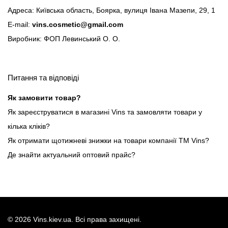
Адреса: Київська область, Боярка, вулиця Івана Мазепи, 29, 1
E-mail:
vins.cosmetic@gmail.com
Виробник: ФОП Левинський О. О.
Питання та відповіді
Як замовити товар?
Як зареєструватися в магазині Vins та замовляти товари у
кілька кліків?
Як отримати щотижневі знижки на товари компанії ТМ Vins?
Де знайти актуальний оптовий прайс?
©
2026
Vins.kiev.ua. Всі права захищені.