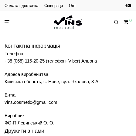
Оплата і доставка
Співпраця
Опт
0
Контактна інформація
Телефон
+38 (068) 116-20-25 (телефон+Viber) Альона
Адреса виробництва
Київська область, с. Нове, вул. Чкалова, 3-А
E-mail
vins.cosmetic@gmail.com
Виробник
ФО-П Левинський О. О.
Дружити з нами