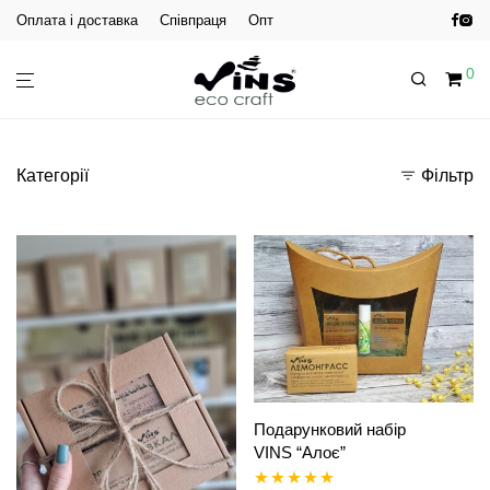
Оплата і доставка
Співпраця
Опт
0
Категорії
Фільтр
Подарунковий набір
VINS “Алоє”