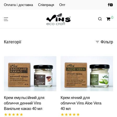
Оплата і доставка
Співпраця
Опт
0
Категорії
Фільтр
Крем емульсійний для
Крем нічний для
обличчя денний Vins
обличчя Vins Aloe Vera
Ванільне какао 40 мл
40 мл