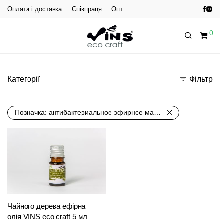
Оплата і доставка
Співпраця
Опт
0
Категорії
Фільтр
Позначка:
антибактериальное эфирное масло
Чайного дерева ефірна
олія VINS eco craft 5 мл