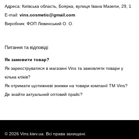
Адреса: Київська область, Боярка, вулиця Івана Мазепи, 29, 1
E-mail:
vins.cosmetic@gmail.com
Виробник: ФОП Левинський О. О.
Питання та відповіді
Як замовити товар?
Як зареєструватися в магазині Vins та замовляти товари у
кілька кліків?
Як отримати щотижневі знижки на товари компанії ТМ Vins?
Де знайти актуальний оптовий прайс?
©
2026
Vins.kiev.ua. Всі права захищені.