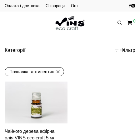
Оплата і доставка
Співпраця
Опт
0
Категорії
Фільтр
Позначка:
антисептик
Чайного дерева ефірна
олія VINS eco craft 5 мл