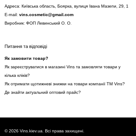
Адреса: Київська область, Боярка, вулиця Івана Мазепи, 29, 1
E-mail:
vins.cosmetic@gmail.com
Виробник: ФОП Левинський О. О.
Питання та відповіді
Як замовити товар?
Як зареєструватися в магазині Vins та замовляти товари у
кілька кліків?
Як отримати щотижневі знижки на товари компанії ТМ Vins?
Де знайти актуальний оптовий прайс?
©
2026
Vins.kiev.ua. Всі права захищені.