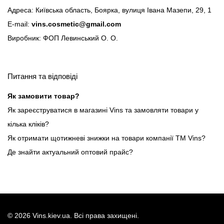
Адреса: Київська область, Боярка, вулиця Івана Мазепи, 29, 1
E-mail:
vins.cosmetic@gmail.com
Виробник: ФОП Левинський О. О.
Питання та відповіді
Як замовити товар?
Як зареєструватися в магазині Vins та замовляти товари у
кілька кліків?
Як отримати щотижневі знижки на товари компанії ТМ Vins?
Де знайти актуальний оптовий прайс?
©
2026
Vins.kiev.ua. Всі права захищені.