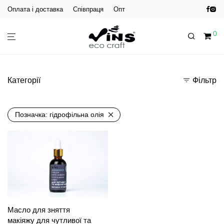
Оплата і доставка
Співпраця
Опт
0
Категорії
Фільтр
Позначка:
гідрофільна олія
Масло для зняття
макіяжу для чутливої та