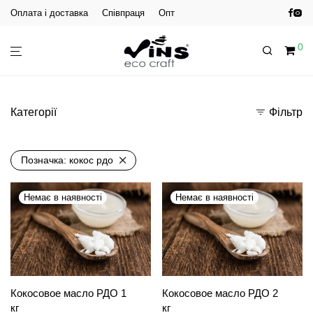
Оплата і доставка
Співпраця
Опт
0
Категорії
Фільтр
Позначка:
кокос рдо
Кокосовое масло РДО 1
Кокосовое масло РДО 2
кг
кг