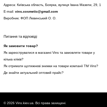
Адреса: Київська область, Боярка, вулиця Івана Мазепи, 29, 1
E-mail:
vins.cosmetic@gmail.com
Виробник: ФОП Левинський О. О.
Питання та відповіді
Як замовити товар?
Як зареєструватися в магазині Vins та замовляти товари у
кілька кліків?
Як отримати щотижневі знижки на товари компанії ТМ Vins?
Де знайти актуальний оптовий прайс?
©
2026
Vins.kiev.ua. Всі права захищені.