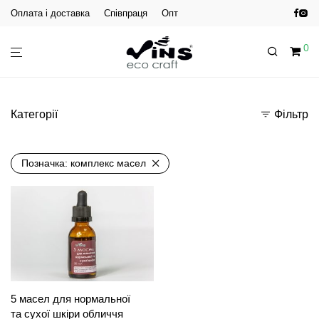
Оплата і доставка
Співпраця
Опт
0
Категорії
Фільтр
Позначка:
комплекс масел
5 масел для нормальної
та сухої шкіри обличчя