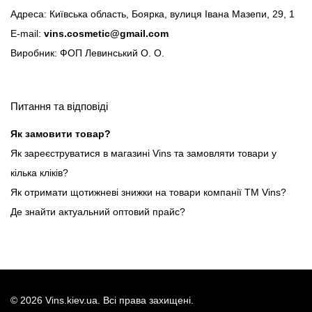
Адреса: Київська область, Боярка, вулиця Івана Мазепи, 29, 1
E-mail:
vins.cosmetic@gmail.com
Виробник: ФОП Левинський О. О.
Питання та відповіді
Як замовити товар?
Як зареєструватися в магазині Vins та замовляти товари у
кілька кліків?
Як отримати щотижневі знижки на товари компанії ТМ Vins?
Де знайти актуальний оптовий прайс?
©
2026
Vins.kiev.ua. Всі права захищені.