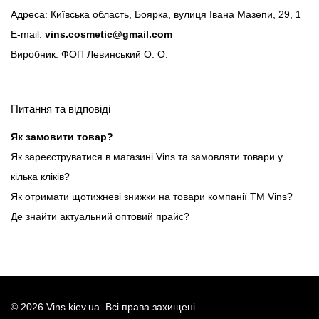
Адреса: Київська область, Боярка, вулиця Івана Мазепи, 29, 1
E-mail:
vins.cosmetic@gmail.com
Виробник: ФОП Левинський О. О.
Питання та відповіді
Як замовити товар?
Як зареєструватися в магазині Vins та замовляти товари у
кілька кліків?
Як отримати щотижневі знижки на товари компанії ТМ Vins?
Де знайти актуальний оптовий прайс?
©
2026
Vins.kiev.ua. Всі права захищені.