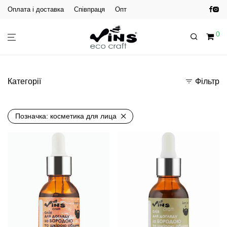
Оплата і доставка
Співпраця
Опт
0
Категорії
Фільтр
Позначка:
косметика для лица