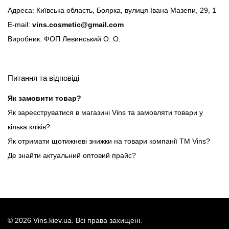
Адреса: Київська область, Боярка, вулиця Івана Мазепи, 29, 1
E-mail:
vins.cosmetic@gmail.com
Виробник: ФОП Левинський О. О.
Питання та відповіді
Як замовити товар?
Як зареєструватися в магазині Vins та замовляти товари у
кілька кліків?
Як отримати щотижневі знижки на товари компанії ТМ Vins?
Де знайти актуальний оптовий прайс?
©
2026
Vins.kiev.ua. Всі права захищені.