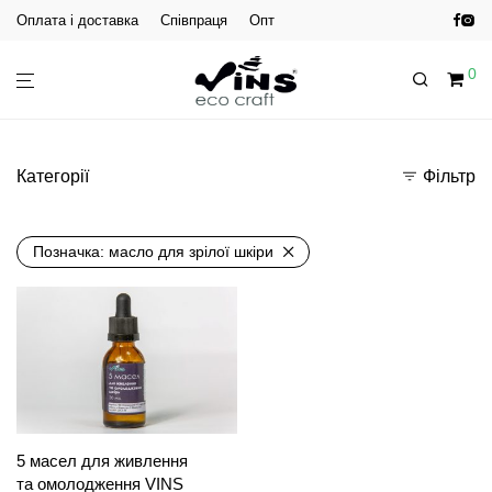
Оплата і доставка
Співпраця
Опт
0
Категорії
Фільтр
Позначка:
масло для зрілої шкіри
5 масел для живлення
та омолодження VINS