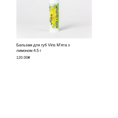
Бальзам для губ Vins М’ята з
лимоном 4.5 г
120.00
₴