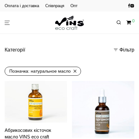
Оплата і доставка
Співпраця
Опт
0
Категорії
Фільтр
Позначка:
натуральное масло
Абрикосових кісточок
масло VINS eco craft