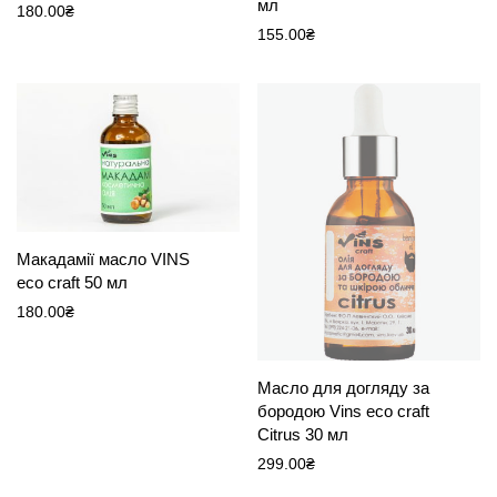
мл
180.00
₴
155.00
₴
Макадамії масло VINS
eco craft 50 мл
180.00
₴
Масло для догляду за
бородою Vins eco craft
Citrus 30 мл
299.00
₴