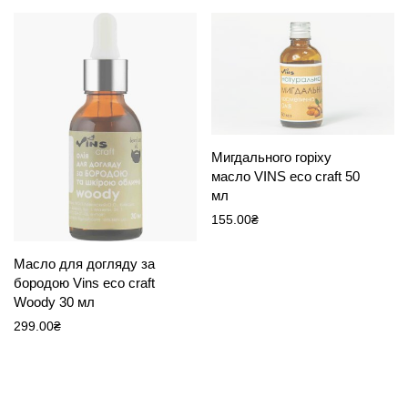
Мигдального горіху
масло VINS eco craft 50
мл
155.00
₴
Масло для догляду за
бородою Vins eco craft
Woody 30 мл
299.00
₴