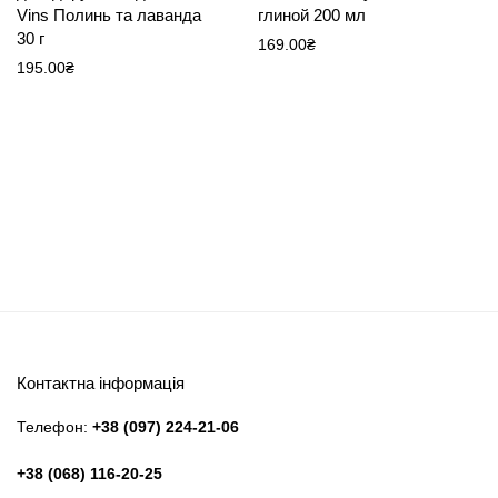
Vins Полинь та лаванда
глиной 200 мл
30 г
169.00
₴
195.00
₴
Контактна інформація
Телефон:
+38 (097) 224-21-06
+38 (068) 116-20-25