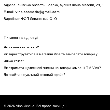
Адреса: Київська область, Боярка, вулиця Івана Мазепи, 29, 1
E-mail:
vins.cosmetic@gmail.com
Виробник: ФОП Левинський О. О.
Питання та відповіді
Як замовити товар?
Як зареєструватися в магазині Vins та замовляти товари у
кілька кліків?
Як отримати щотижневі знижки на товари компанії ТМ Vins?
Де знайти актуальний оптовий прайс?
©
2026
Vins.kiev.ua. Всі права захищені.