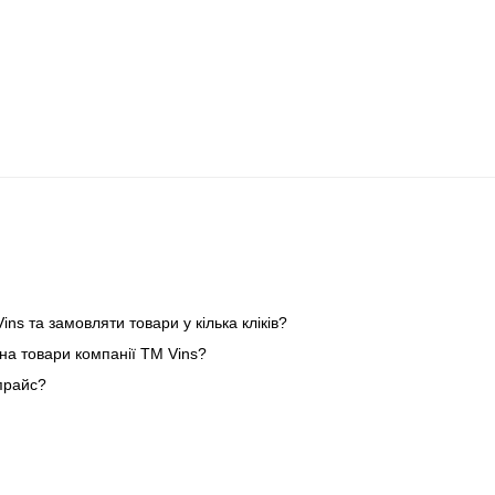
ins та замовляти товари у кілька кліків?
на товари компанії ТМ Vins?
прайс?