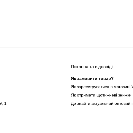
Питання та відповіді
Як замовити товар?
Як зареєструватися в магазині V
Як отримати щотижневі знижки 
9, 1
Де знайти актуальний оптовий 