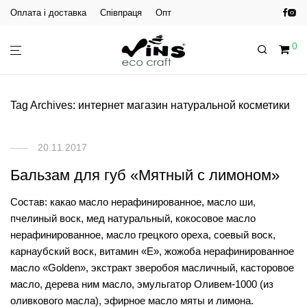
Оплата і доставка
Співпраця
Опт
0
Tag Archives:
интернет магазин натуральной косметики
20.11.2017
Бальзам для губ «Мятный с лимоном»
Состав: какао масло нерафинированное, масло ши,
пчелиный воск, мед натуральный, кокосовое масло
нерафинированное, масло грецкого ореха, соевый воск,
карнаубский воск, витамин «Е», жожоба нерафинированное
масло «Golden», экстракт зверобоя масличный, касторовое
масло, дерева ним масло, эмульгатор Оливем-1000 (из
оливкового масла), эфирное масло мяты и лимона.