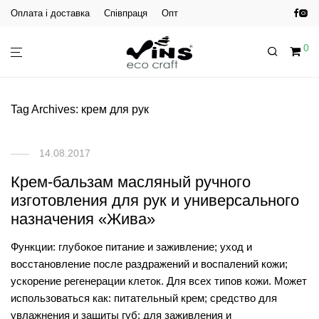
Оплата і доставка
Співпраця
Опт
0
Tag Archives:
крем для рук
14.08.2017
Крем-бальзам масляный ручного
изготовления для рук и универсального
назначения «Жива»
Функции: глубокое питание и заживление; уход и
восстановление после раздражений и воспалений кожи;
ускорение регенерации клеток. Для всех типов кожи. Может
использоваться как: питательный крем; средство для
увлажнения и защиты губ; для заживления и