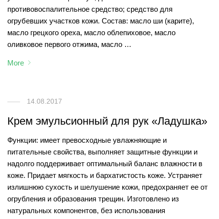
противовоспалительное средство; средство для
огрубевших участков кожи. Состав: масло ши (карите),
масло грецкого ореха, масло облепиховое, масло
оливковое первого отжима, масло …
More
14.08.2017
Крем эмульсионный для рук «Ладушка»
Функции: имеет превосходные увлажняющие и
питательные свойства, выполняет защитные функции и
надолго поддерживает оптимальный баланс влажности в
коже. Придает мягкость и бархатистость коже. Устраняет
излишнюю сухость и шелушение кожи, предохраняет ее от
огрубления и образования трещин. Изготовлено из
натуральных компонентов, без использования