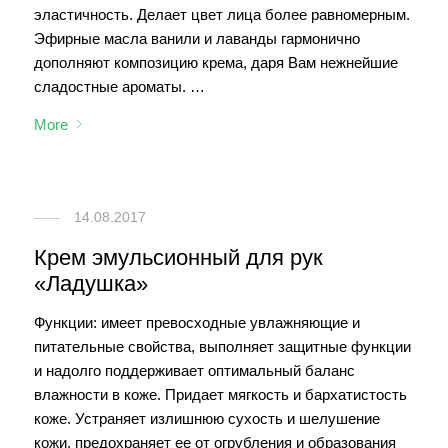
эластичность. Делает цвет лица более равномерным.
Эфирные масла ванили и лаванды гармонично
дополняют композицию крема, даря Вам нежнейшие
сладостные ароматы. …
More
14.08.2017
Крем эмульсионный для рук
«Ладушка»
Функции: имеет превосходные увлажняющие и
питательные свойства, выполняет защитные функции
и надолго поддерживает оптимальный баланс
влажности в коже. Придает мягкость и бархатистость
коже. Устраняет излишнюю сухость и шелушение
кожи, предохраняет ее от огрубления и образования