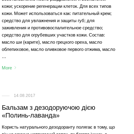
кожи; ускорение регенерации клеток. Для всех типов
кожи. Может использоваться как: питательный крем;
средство для увлажнения и защиты губ; для
заживления и противовоспалительное средство;
средство для огрубевших участков кожи. Состав:
масло ши (карите), масло грецкого ореха, масло
облепиховое, масло оливковое первого отжима, масло
…
More
14.08.2017
Бальзам з дезодоруючою дією
«Полинь-лаванда»
Користь натурального дезодоранту полягає в тому, що