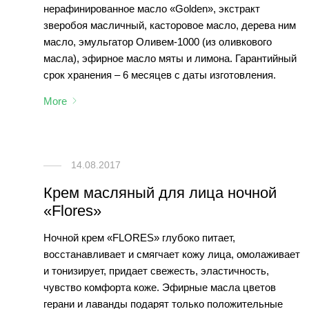
нерафинированное масло «Golden», экстракт
зверобоя масличный, касторовое масло, дерева ним
масло, эмульгатор Оливем-1000 (из оливкового
масла), эфирное масло мяты и лимона. Гарантийный
срок хранения – 6 месяцев с даты изготовления.
More
14.08.2017
Крем масляный для лица ночной
«Flores»
Ночной крем «FLORES» глубоко питает,
восстанавливает и смягчает кожу лица, омолаживает
и тонизирует, придает свежесть, эластичность,
чувство комфорта коже. Эфирные масла цветов
герани и лаванды подарят только положительные