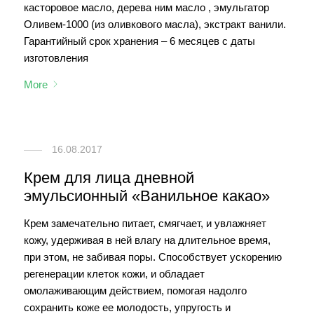
касторовое масло, дерева ним масло , эмульгатор
Оливем-1000 (из оливкового масла), экстракт ванили.
Гарантийный срок хранения – 6 месяцев с даты
изготовления
More
16.08.2017
Крем для лица дневной
эмульсионный «Ванильное какао»
Крем замечательно питает, смягчает, и увлажняет
кожу, удерживая в ней влагу на длительное время,
при этом, не забивая поры. Способствует ускорению
регенерации клеток кожи, и обладает
омолаживающим действием, помогая надолго
сохранить коже ее молодость, упругость и