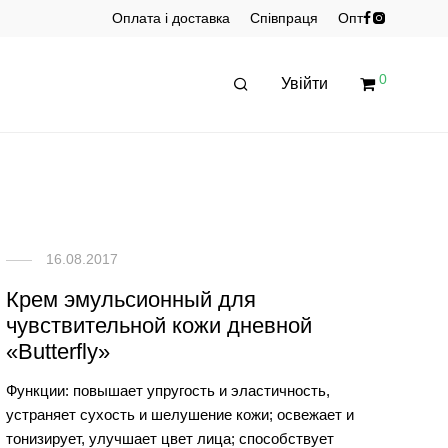
Оплата і доставка
Співпраця
Опт
0
Увійти
16.08.2017
Крем эмульсионный для
чувствительной кожи дневной
«Butterfly»
Функции: повышает упругость и эластичность,
устраняет сухость и шелушение кожи; освежает и
тонизирует, улучшает цвет лица; способствует