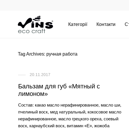
Категорії
Контакти
С
Tag Archives:
ручная работа
20.11.2017
Бальзам для губ «Мятный с
лимоном»
Состав: какао масло нерафинированное, масло ши,
пчелиный воск, мед натуральный, кокосовое масло
нерафинированное, масло грецкого ореха, соевый
воск, карнаубский воск, витамин «Е», жожоба