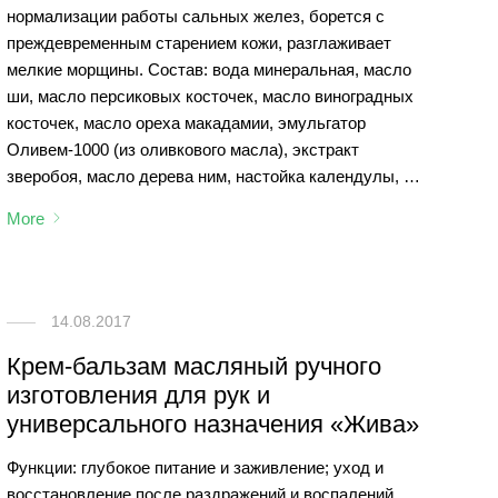
нормализации работы сальных желез, борется с
преждевременным старением кожи, разглаживает
мелкие морщины. Состав: вода минеральная, масло
ши, масло персиковых косточек, масло виноградных
косточек, масло ореха макадамии, эмульгатор
Оливем-1000 (из оливкового масла), экстракт
зверобоя, масло дерева ним, настойка календулы, …
More
14.08.2017
Крем-бальзам масляный ручного
изготовления для рук и
универсального назначения «Жива»
Функции: глубокое питание и заживление; уход и
восстановление после раздражений и воспалений