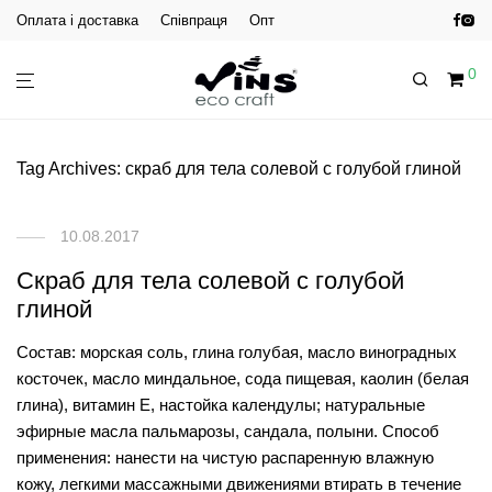
Оплата і доставка
Співпраця
Опт
0
Tag Archives:
скраб для тела солевой с голубой глиной
10.08.2017
Скраб для тела солевой с голубой
глиной
Состав: морская соль, глина голубая, масло виноградных
косточек, масло миндальное, сода пищевая, каолин (белая
глина), витамин Е, настойка календулы; натуральные
эфирные масла пальмарозы, сандала, полыни. Способ
применения: нанести на чистую распаренную влажную
кожу, легкими массажными движениями втирать в течение