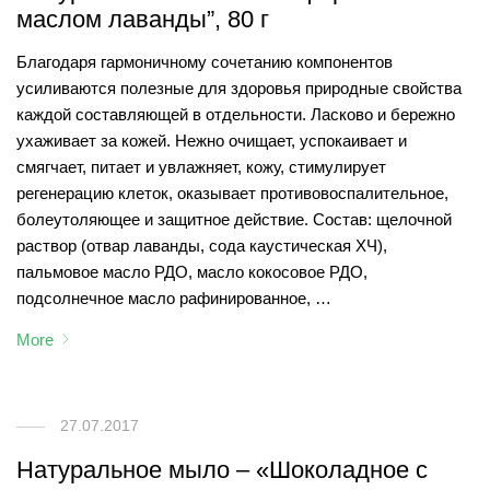
маслом лаванды”, 80 г
Благодаря гармоничному сочетанию компонентов
усиливаются полезные для здоровья природные свойства
каждой составляющей в отдельности. Ласково и бережно
ухаживает за кожей. Нежно очищает, успокаивает и
смягчает, питает и увлажняет, кожу, стимулирует
регенерацию клеток, оказывает противовоспалительное,
болеутоляющее и защитное действие. Состав: щелочной
раствор (отвар лаванды, сода каустическая ХЧ),
пальмовое масло РДО, масло кокосовое РДО,
подсолнечное масло рафинированное, …
More
27.07.2017
Натуральное мыло – «Шоколадное с