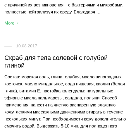
с причиной их возникновения – с бактериями и микробами,
полностью нейтрализуя их среду. Благодаря …
More
10.08.2017
Скраб для тела солевой с голубой
глиной
Состав: морская соль, глина голубая, масло виноградных
косточек, масло миндальное, сода пищевая, каолин (белая
глина), витамин Е, настойка календулы; натуральные
эфирные масла пальмарозы, сандала, полыни. Способ
применения: нанести на чистую распаренную влажную
кожу, легкими массажными движениями втирать в течение
нескольких минут. При необходимости кожу дополнительно
смочить водой. Выдержать 5-10 мин. для полноценного