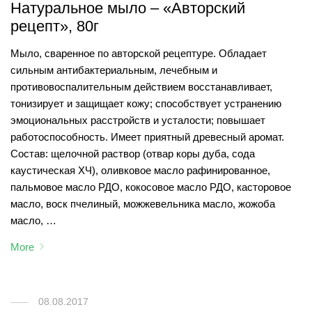
Натуральное мыло – «Авторский
рецепт», 80г
Мыло, сваренное по авторской рецептуре. Обладает
сильным антибактериальным, лечебным и
противовоспалительным действием восстанавливает,
тонизирует и защищает кожу; способствует устранению
эмоциональных расстройств и усталости; повышает
работоспособность. Имеет приятный древесный аромат.
Состав: щелочной раствор (отвар коры дуба, сода
каустическая ХЧ), оливковое масло рафинированное,
пальмовое масло РДО, кокосовое масло РДО, касторовое
масло, воск пчелиный, можжевельника масло, жожоба
масло, …
More
08.08.2017