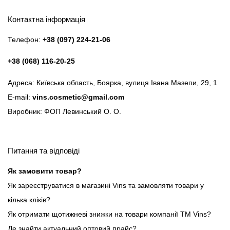
Контактна інформація
Телефон:
+38 (097) 224-21-06
+38 (068) 116-20-25
Адреса: Київська область, Боярка, вулиця Івана Мазепи, 29, 1
E-mail:
vins.cosmetic@gmail.com
Виробник: ФОП Левинський О. О.
Питання та відповіді
Як замовити товар?
Як зареєструватися в магазині Vins та замовляти товари у
кілька кліків?
Як отримати щотижневі знижки на товари компанії ТМ Vins?
Де знайти актуальний оптовий прайс?