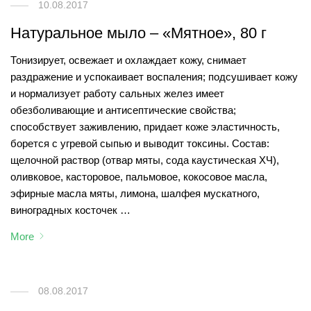
10.08.2017
Натуральное мыло – «Мятное», 80 г
Тонизирует, освежает и охлаждает кожу, снимает
раздражение и успокаивает воспаления; подсушивает кожу
и нормализует работу сальных желез имеет
обезболивающие и антисептические свойства;
способствует заживлению, придает коже эластичность,
борется с угревой сыпью и выводит токсины. Состав:
щелочной раствор (отвар мяты, сода каустическая ХЧ),
оливковое, касторовое, пальмовое, кокосовое масла,
эфирные масла мяты, лимона, шалфея мускатного,
виноградных косточек …
More
08.08.2017