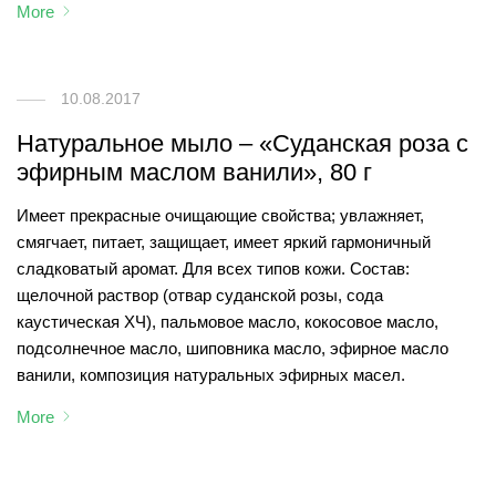
More
10.08.2017
Натуральное мыло – «Суданская роза с
эфирным маслом ванили», 80 г
Имеет прекрасные очищающие свойства; увлажняет,
смягчает, питает, защищает, имеет яркий гармоничный
сладковатый аромат. Для всех типов кожи. Состав:
щелочной раствор (отвар суданской розы, сода
каустическая ХЧ), пальмовое масло, кокосовое масло,
подсолнечное масло, шиповника масло, эфирное масло
ванили, композиция натуральных эфирных масел.
More