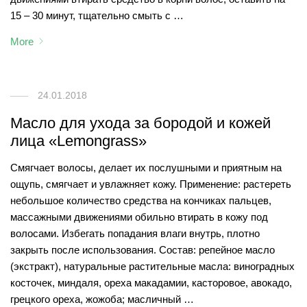
15 – 30 минут, тщательно смыть с …
More
24.01.2018
Масло для ухода за бородой и кожей
лица «Lemongrass»
Смягчает волосы, делает их послушными и приятным на
ощупь, смягчает и увлажняет кожу. Применение: растереть
небольшое количество средства на кончиках пальцев,
массажными движениями обильно втирать в кожу под
волосами. Избегать попадания влаги внутрь, плотно
закрыть после использования. Состав: репейное масло
(экстракт), натуральные растительные масла: виноградных
косточек, миндаля, ореха макадамии, касторовое, авокадо,
грецкого ореха, жожоба; масличный …