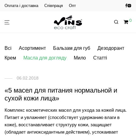
Оплата і доставка
Співпраця
Опт
0
Всі
Асортимент
Бальзам для губ
Дезодорант
Крем
Масла для догляду
Мило
Статті
06.02.2018
«5 масел для питания нормальной и
сухой кожи лица»
Комплекс косметических масел для ухода за кожей лица.
Питает и увлажняет (способствует удержанию влаги в
коже), восстанавливает структуру кожи, защищает
(обладает антиоксидантным действием), успокаивает