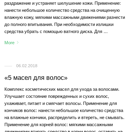
раздражение и устраняет шелушение кожи. Применение:
нанести небольшое количество средства на очищенную
влажную кожу, мягкими массажными движениями разнести
до полного впитывания. При необходимости излишки
средства убрать с помощью ватного диска. Для …
More
06.02.2018
«5 масел для волос»
Комплекс косметических масел для ухода за волосами.
Улучшает состояние поврежденных и сухих волос,
ухаживает, питает и смягчает волосы. Применение для
кончиков волос: нанести небольшое количество средства
на влажные кончики, распределить и втереть, не смывать.
Применение для корней волос: мягкими массажными
движениями втирать средство в корни волос, оставить на