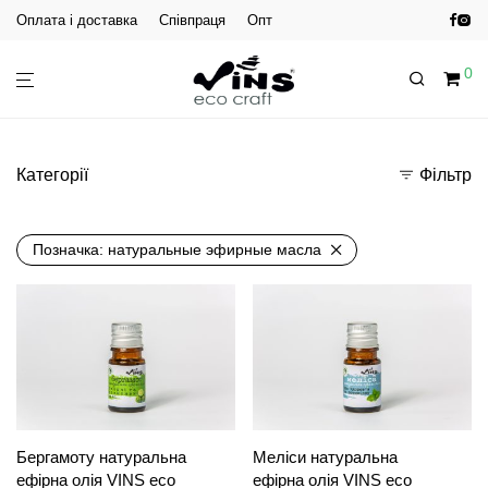
Оплата і доставка
Співпраця
Опт
0
Категорії
Фільтр
Позначка:
натуральные эфирные масла
Бергамоту натуральна
Меліси натуральна
ефірна олія VINS eco
ефірна олія VINS eco