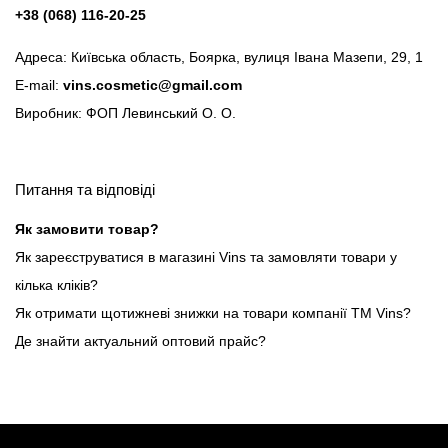
+38 (068) 116-20-25
Адреса: Київська область, Боярка, вулиця Івана Мазепи, 29, 1
E-mail:
vins.cosmetic@gmail.com
Виробник: ФОП Левинський О. О.
Питання та відповіді
Як замовити товар?
Як зареєструватися в магазині Vins та замовляти товари у
кілька кліків?
Як отримати щотижневі знижки на товари компанії ТМ Vins?
Де знайти актуальний оптовий прайс?