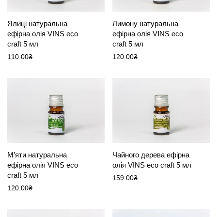
Ялиці натуральна
Лимону натуральна
ефірна олія VINS eco
ефірна олія VINS eco
craft 5 мл
craft 5 мл
110.00
₴
120.00
₴
М’яти натуральна
Чайного дерева ефірна
ефірна олія VINS eco
олія VINS eco craft 5 мл
craft 5 мл
159.00
₴
120.00
₴