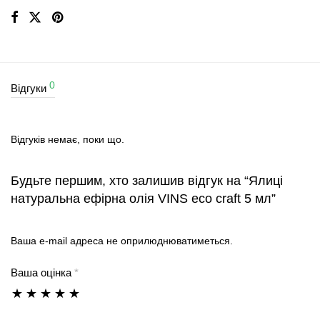
0
Відгуки
Відгуків немає, поки що.
Будьте першим, хто залишив відгук на “Ялиці
натуральна ефірна олія VINS eco craft 5 мл”
Ваша e-mail адреса не оприлюднюватиметься.
Ваша оцінка
*