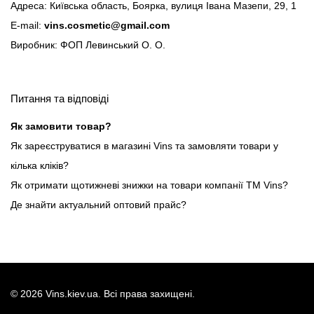
Адреса: Київська область, Боярка, вулиця Івана Мазепи, 29, 1
E-mail:
vins.cosmetic@gmail.com
Виробник: ФОП Левинський О. О.
Питання та відповіді
Як замовити товар?
Як зареєструватися в магазині Vins та замовляти товари у
кілька кліків?
Як отримати щотижневі знижки на товари компанії ТМ Vins?
Де знайти актуальний оптовий прайс?
©
2026
Vins.kiev.ua. Всі права захищені.