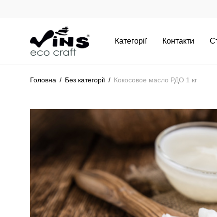
Категорії
Контакти
С
Головна
/
Без категорії
/
Кокосовое масло РДО 1 кг