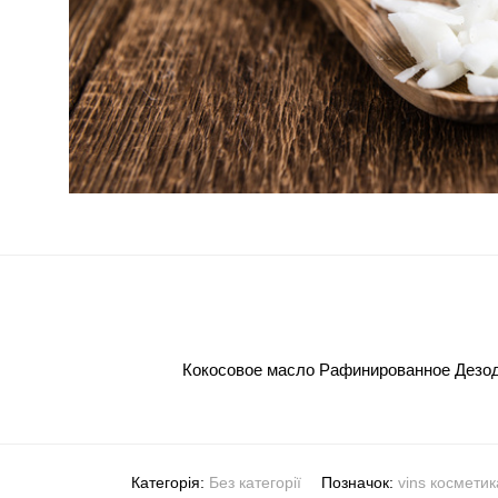
Кокосовое масло Рафинированное Дезо
Категорія:
Без категорії
Позначок:
vins косметик